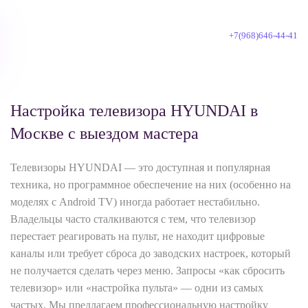
+7(968)646-44-41
Skip to main content
Настройка телевизора HYUNDAI в
Москве с выездом мастера
Телевизоры HYUNDAI — это доступная и популярная
техника, но программное обеспечение на них (особенно на
моделях с Android TV) иногда работает нестабильно.
Владельцы часто сталкиваются с тем, что телевизор
перестает реагировать на пульт, не находит цифровые
каналы или требует сброса до заводских настроек, который
не получается сделать через меню. Запросы «как сбросить
телевизор» или «настройка пульта» — одни из самых
частых. Мы предлагаем профессиональную настройку