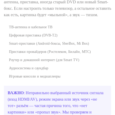
антенна, приставка, иногда старый DVD или новый Smart-
бокс. Если настроить только телевизор, а остальное оставить
как есть, картинка будет «мыльной», а звук — тихим.
ТВ‑антенна и кабельное ТВ
Цифровая приставка (DVB‑T2)
Smart‑приставки (Android‑боксы, SberBox, Mi Box)
Приставки провайдеров (Ростелеком, Билайн, МТС)
Роутер и домашний интернет (для Smart TV)
Аудиосистема и саундбар
Игровые консоли и медиаплееры
ВАЖНО
: Неправильно выбранный источник сигнала
(вход HDMI/AV), режим экрана или звук через «не
тот» разъём — частая причина того, что «нет
картинки» или «пропал звук». Мы проверяем и