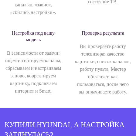
состояние ТВ.
каналы», «завис»,
«сбились настройки».
Настройка под вашу
Проверка результата
модель
Вы проверяете работу
В зависимости от задачи:
телевизора: качество
ищем и сортируем каналы,
картинки, список каналов,
сбрасываем и настраиваем
работу пульта. Мастер
заново, корректируем
объясняет, как
картинку, подключаем
пользоваться, после чего
интернет и Smart.
вы оплачиваете работу.
КУПИЛИ HYUNDAI, А НАСТРОЙКА
ЗАТЯНУЛАСЬ?