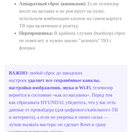
Аппаратный сброс (кнопками):
Если телевизор
висит на заставке и не реагирует на пульт,
используем комбинацию кнопок на самом корпусе
ТВ при включении в розетку.
Перепрошивка:
В крайних случаях (bootloop) сброс
не помогает, и нужно заново "заливать" ПО с
флешки.
ВАЖНО
: любой сброс до заводских
настроек
удаляет все сохранённые каналы,
настройки изображения, звука и Wi‑Fi
, телевизор
вернётся в состояние «как из магазина». Перед тем
как сбрасывать HYUNDAI, убедитесь, что у вас есть
данные от провайдера (для цифрового/кабельного ТВ
и интернета), а если не уверены в своих силах —
лучше вызвать мастера: он сделает Reset и сразу
настроит телевизор заново.