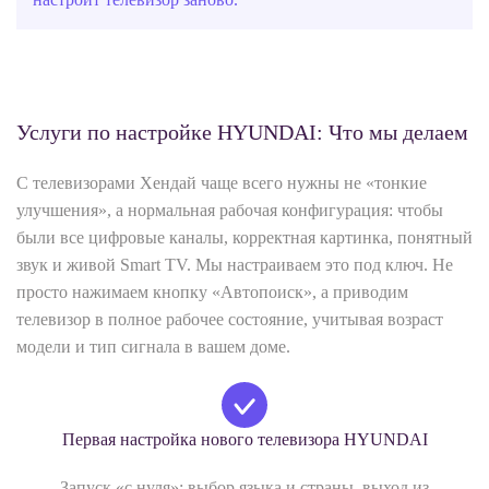
Услуги по настройке HYUNDAI: Что мы делаем
С телевизорами Хендай чаще всего нужны не «тонкие
улучшения», а нормальная рабочая конфигурация: чтобы
были все цифровые каналы, корректная картинка, понятный
звук и живой Smart TV. Мы настраиваем это под ключ. Не
просто нажимаем кнопку «Автопоиск», а приводим
телевизор в полное рабочее состояние, учитывая возраст
модели и тип сигнала в вашем доме.
Первая настройка нового телевизора HYUNDAI
Запуск «с нуля»: выбор языка и страны, выход из