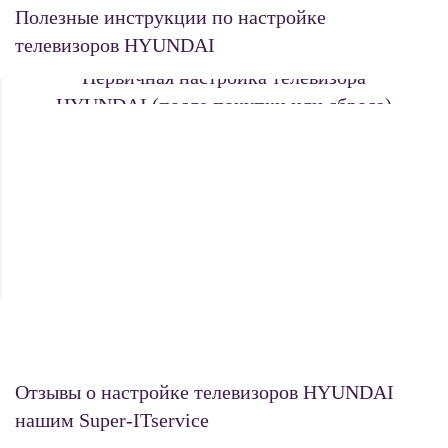
Полезные инструкции по настройке
телевизоров HYUNDAI
Первичная настройка телевизора
HYUNDAI (после покупки или сброса)
Отзывы о настройке телевизоров HYUNDAI
нашим Super-ITservice