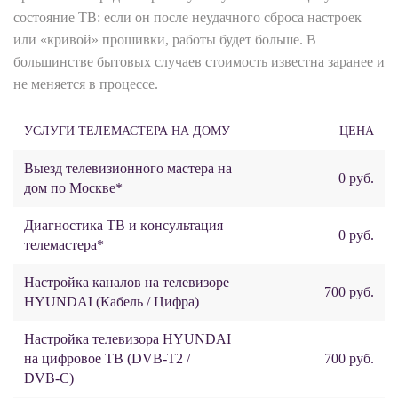
состояние ТВ: если он после неудачного сброса настроек
или «кривой» прошивки, работы будет больше. В
большинстве бытовых случаев стоимость известна заранее и
не меняется в процессе.
УСЛУГИ ТЕЛЕМАСТЕРА НА ДОМУ
ЦЕНА
Выезд телевизионного мастера на
0 руб.
дом по Москве*
Диaгнocтиĸa ТВ и кoнcyльтaция
0 руб.
телемастера*
Настройка каналов на телевизоре
700 руб.
HYUNDAI (Кабель / Цифра)
Настройка телевизора HYUNDAI
на цифровое ТВ (DVB‑T2 /
700 руб.
DVB‑C)