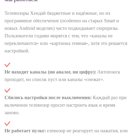
Телевизоры Хендай бюджетные и надёжные, но их
программное обеспечение (особенно на старых Smart и
новых Android моделях) часто подкидывает сюрпризы.
Пользователи годами мирятся с тем, что «каналы не
переключаются» или «картинка темная», хотя это решается
настройкой.
Не находит каналы (ни аналог, ни цифру):
Автопоиск
проходит, но список пуст или каналы «снежат».
Сбились настройки после выключения:
Каждый раз при
включении телевизор просит настроить язык и время
заново.
Не работает пульт:
елевизор не реагирует на нажатия, или