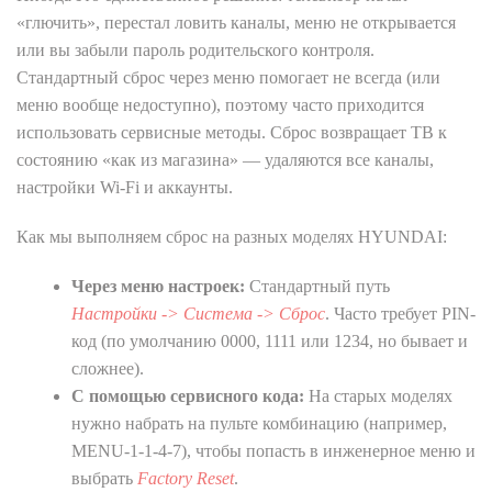
«глючить», перестал ловить каналы, меню не открывается
или вы забыли пароль родительского контроля.
Стандартный сброс через меню помогает не всегда (или
меню вообще недоступно), поэтому часто приходится
использовать сервисные методы. Сброс возвращает ТВ к
состоянию «как из магазина» — удаляются все каналы,
настройки Wi-Fi и аккаунты.
Как мы выполняем сброс на разных моделях HYUNDAI:
Через меню настроек:
Стандартный путь
Настройки -> Система -> Сброс
. Часто требует PIN-
код (по умолчанию 0000, 1111 или 1234, но бывает и
сложнее).
С помощью сервисного кода:
На старых моделях
нужно набрать на пульте комбинацию (например,
MENU-1-1-4-7), чтобы попасть в инженерное меню и
выбрать
Factory Reset
.