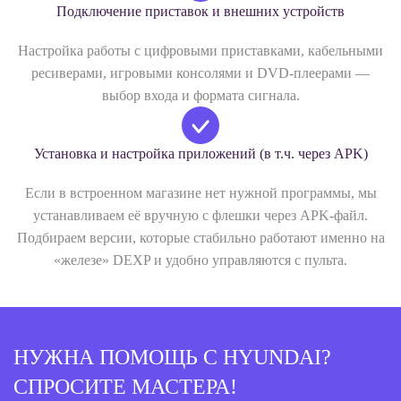
Подключение приставок и внешних устройств
Настройка работы с цифровыми приставками, кабельными
ресиверами, игровыми консолями и DVD-плеерами —
выбор входа и формата сигнала.
Установка и настройка приложений (в т.ч. через APK)
Если в встроенном магазине нет нужной программы, мы
устанавливаем её вручную с флешки через APK‑файл.
Подбираем версии, которые стабильно работают именно на
«железе» DEXP и удобно управляются с пульта.
НУЖНА ПОМОЩЬ С HYUNDAI?
СПРОСИТЕ МАСТЕРА!