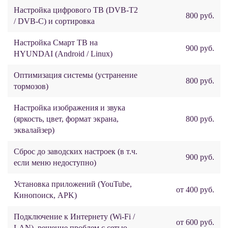
Настройка цифрового ТВ (DVB-T2
800 руб.
/ DVB-C) и сортировка
Настройка Смарт ТВ на
900 руб.
HYUNDAI (Android / Linux)
Оптимизация системы (устранение
800 руб.
тормозов)
Настройка изображения и звука
(яркость, цвет, формат экрана,
800 руб.
эквалайзер)
Сброс до заводских настроек (в т.ч.
900 руб.
если меню недоступно)
Установка приложений (YouTube,
от 400 руб.
Кинопоиск, APK)
Подключение к Интернету (Wi‑Fi /
от 600 руб.
LAN), решение проблем с сетью