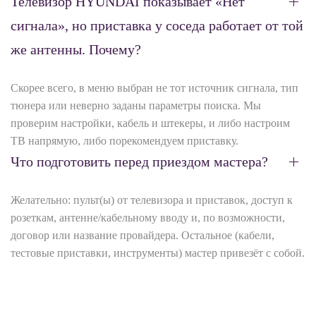
Телевизор HYUNDAI показывает «Нет
сигнала», но приставка у соседа работает от той
же антенны. Почему?
Скорее всего, в меню выбран не тот источник сигнала, тип
тюнера или неверно заданы параметры поиска. Мы
проверим настройки, кабель и штекеры, и либо настроим
ТВ напрямую, либо порекомендуем приставку.
Что подготовить перед приездом мастера?
Желательно: пульт(ы) от телевизора и приставок, доступ к
розеткам, антенне/кабельному вводу и, по возможности,
договор или название провайдера. Остальное (кабели,
тестовые приставки, инструменты) мастер привезёт с собой.