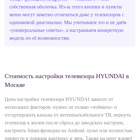
собственная оболочка. Из‑за этого кнопки и пункты
меню могут заметно отличаться даже у телевизоров с
одинаковой диагональю. Мы учитываем это и не даём
«универсальные советы», а настраиваем конкретную
модель по её возможностям.
Стоимость настройки телевизора HYUNDAI в
Москве
Цена настройки телевизора HYUNDAI зависит от
нескольких факторов: нужно ли только «поймать» и
отсортировать каналы от антенны/кабельного ТВ, вернуть
телевизор к жизни после сброса до заводских настроек,
настроить Smart‑функции на Android, пульт или полностью
привести в порядок картинку и звук. Также на цену влияет