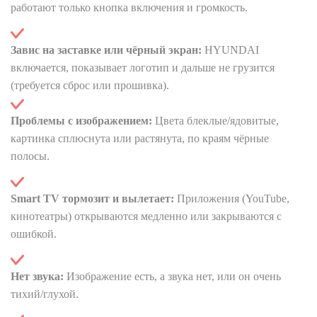
работают только кнопка включения и громкость.
Завис на заставке или чёрный экран:
HYUNDAI
включается, показывает логотип и дальше не грузится
(требуется сброс или прошивка).
Проблемы с изображением:
Цвета блеклые/ядовитые,
картинка сплюснута или растянута, по краям чёрные
полосы.
Smart TV тормозит и вылетает:
Приложения (YouTube,
кинотеатры) открываются медленно или закрываются с
ошибкой.
Нет звука:
Изображение есть, а звука нет, или он очень
тихий/глухой.