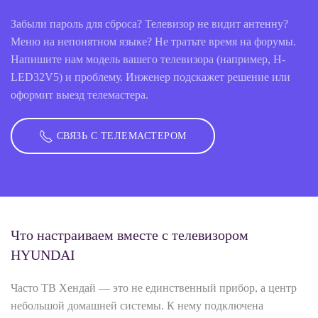
Забыли пароль для сброса? Телевизор не видит антенну?
Меню на непонятном языке? Не тратьте время на форумы.
Напишите нам модель вашего телевизора (например, H-
LED32V5) и проблему. Инженер подскажет решение или
оформит выезд телемастера.
СВЯЗЬ С ТЕЛЕМАСТЕРОМ
Что настраиваем вместе с телевизором
HYUNDAI
Часто ТВ Хендай — это не единственный прибор, а центр
небольшой домашней системы. К нему подключена