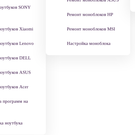
ноутбуков SONY
Ремонт моноблоков HP
ноутбуков Xiaomi
Ремонт моноблоков MSI
ноутбуков Lenovo
Настройка моноблока
ноутбуков DELL
ноутбуков ASUS
оутбуков Acer
а программ на
ка ноутбука