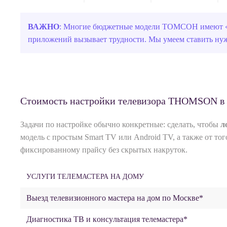
ВАЖНО
: Многие бюджетные модели ТОМСОН имеют «упр
приложений вызывает трудности. Мы умеем ставить нуж
Стоимость настройки телевизора THOMSON в
Задачи по настройке обычно конкретные: сделать, чтобы
л
модель с простым Smart TV или Android TV, а также от то
фиксированному прайсу без скрытых накруток.
УСЛУГИ ТЕЛЕМАСТЕРА НА ДОМУ
Выезд телевизионного мастера на дом по Москве*
Диaгнocтиĸa ТВ и кoнcyльтaция телемастера*