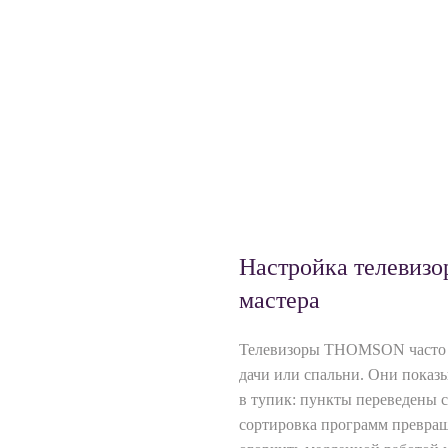
Настройка телевиз
мастера
Телевизоры THOMSON часто в
дачи или спальни. Они показ
в тупик: пункты переведены 
сортировка программ превращ