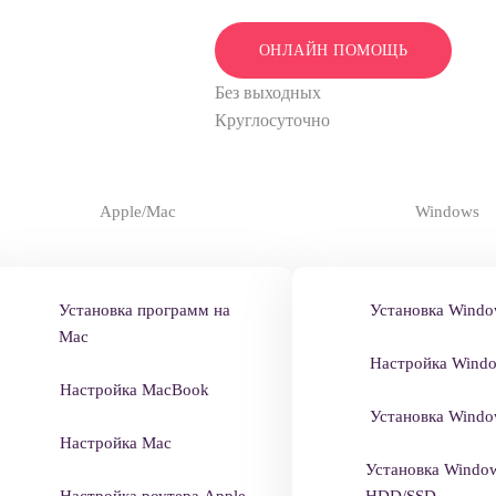
ОНЛАЙН ПОМОЩЬ
Без выходных
Круглосуточно
Apple/Mac
Windows
Установка программ на
Установка Windo
Mac
Настройка Wind
Настройка MacBook
Установка Windo
Настройка Mac
Установка Windo
Настройка роутера Apple
HDD/SSD