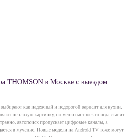
ора THOMSON в Москве с выездом
ыбирают как надежный и недорогой вариант для кухни,
ывают неплохую картинку, но меню настроек иногда ставит
странно, автопоиск пропускает цифровые каналы, а
ается в мучение. Новые модели на Android TV тоже могут