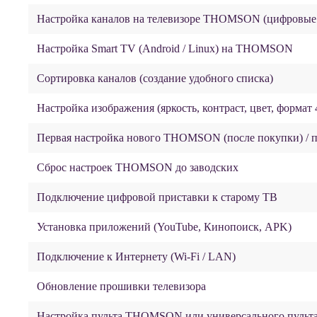
Настройка каналов на телевизоре THOMSON (цифровые
Настройка Smart TV (Android / Linux) на THOMSON
Сортировка каналов (создание удобного списка)
Настройка изображения (яркость, контраст, цвет, формат 4
Первая настройка нового THOMSON (после покупки) / п
Сброс настроек THOMSON до заводских
Подключение цифровой приставки к старому ТВ
Установка приложений (YouTube, Кинопоиск, APK)
Подключение к Интернету (Wi-Fi / LAN)
Обновление прошивки телевизора
Настройка пульта THOMSON или универсального пульта (