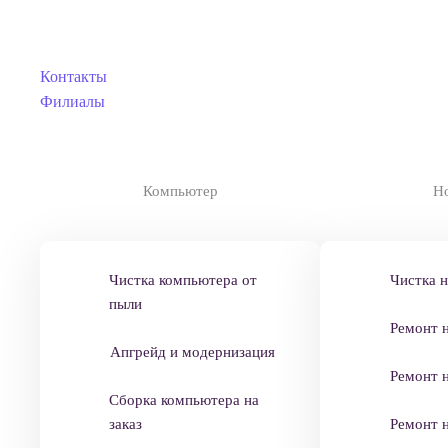
Skip to main content
Контакты
Филиалы
Компьютер
Н
Чистка компьютера от
Чистка н
пыли
Ремонт 
Апгрейд и модернизация
Ремонт 
Сборка компьютера на
заказ
Ремонт 