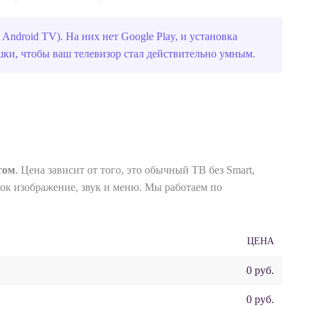
roid TV). На них нет Google Play, и установка
ки, чтобы ваш телевизор стал действительно умным.
том
. Цена зависит от того, это обычный ТВ без Smart,
док изображение, звук и меню. Мы работаем по
ЦЕНА
0 руб.
0 руб.