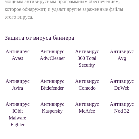
мощным антивирусным программным обеспечением,
которое обнаружит, и удалят другие зараженные файлы
этого вируса.
Защита от вируса баннера
Антивирус
Антивирус
Антивирус
Антивирус
Avast
AdwCleaner
360 Total
Avg
Security
Антивирус
Антивирус
Антивирус
Антивирус
Avira
Bitdefender
Comodo
Dr.Web
Антивирус
Антивирус
Антивирус
Антивирус
IObit
Kaspersky
McAfee
Nod 32
Malware
Fighter