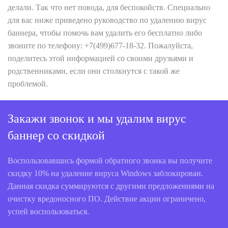
делали. Так что нет повода, для беспокойств. Специально
для вас ниже приведено руководство по удалению вирус
баннера, чтобы помочь вам удалить его бесплатно либо
звоните по телефону: +7(499)677-18-32. Пожалуйста,
поделитесь этой информацией со своими друзьями и
родственниками, если они столкнутся с такой же
проблемой.
Закажи звонок и мы удалим вирус
баннер со скидкой
Воспользовавшись формой обратного звонка вы получите
скидку 10% на удаление вируса Windows заблокирован.
Данная скидка суммируются с другими предложениями на
очистку вредоносного ПО. Действие акции ограничено,
успей воспользоваться.