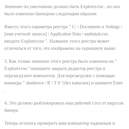
Значение по умолчанию должно быть Explorer.exe , но оно
было изменено баннером следующим образом:
Вместо этого параметра реестра " C: \ Documents и Settings \
[имя учетной записи] \ Application Data \ mahmud.exe,
введите Explorer.exe ". Название этого реестра может
отличаться от того, что изображено на скриншоте выше.
3. Как только значение этого реестра было изменено на "
Explorer.exe "напишите закрыть редактор реестра и
перезагрузите компьютер. Для перезагрузки с помощью
команды " shutdown / R / T 0 "(без кавычек) и нажмите Enter
.
4. Это должно разблокировать ваш рабочий стол от вирусов
банера.
Теперь осталось проверить ваш компьютер надежным и