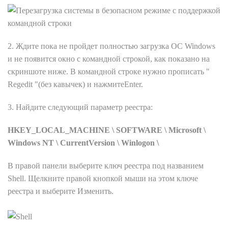
2. Ждите пока не пройдет полностью загрузка ОС Windows
и не появится окно с командной строкой, как показано на
скриншоте ниже. В командной строке нужно прописать "
Regedit "(без кавычек) и нажмитеEnter.
3. Найдите следующий параметр реестра:
HKEY_LOCAL_MACHINE \ SOFTWARE \ Microsoft \
Windows NT \ CurrentVersion \ Winlogon \
В правой панели выберите ключ реестра под названием
Shell. Щелкните правой кнопкой мыши на этом ключе
реестра и выберите Изменить.